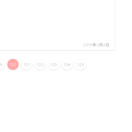
2019年2月2日
19
120
121
122
123
124
125