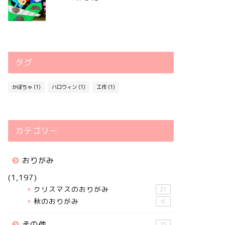
タグ
かぼちゃ
(1)
ハロウィン
(1)
工作
(1)
カテゴリー
おりがみ
(1,197)
クリスマスのおりがみ
21
秋のおりがみ
6
その他
25