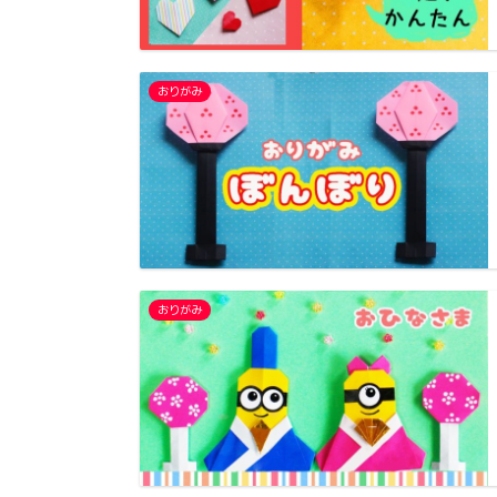
おりがみ
おりがみ