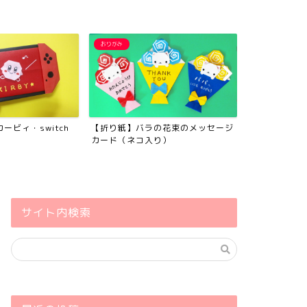
おりがみ
おりがみ
ービィ・switch
【折り紙】バラの花束のメッセージ
折り紙「パン
カード（ネコ入り）
ちぱんだ）
サイト内検索
おりがみ
【おりがみ】
こんにちは。 今回は折
の説明 スイカ部分が