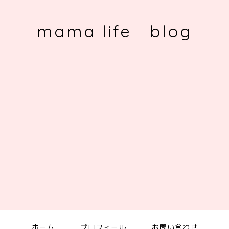
mama life blog
ホーム
プロフィール
お問い合わせ