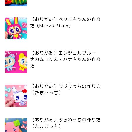
応援グッズ】
こんにちは。 今回は折
品の説明 お守りの青
【おりがみ】ベリエちゃんの作り
れぞ …
方（Mezzo Piano）
おりがみ
【おりがみ】
【おりがみ】エンジェルブルー・
こんにちは。 今回は折
品の説明 顔は風船を
ナカムラくん・ハナちゃんの作り
うにして作ります。 そ
方
おりがみ
【おりがみ】
【おりがみ】ラブリっちの作り方
（Mezzo Pia
（たまごっち）
こんにちは。 今回は
明 顔の部分と体部分を
す。 …
【おりがみ】ふらわっちの作り方
（たまごっち）
おりがみ