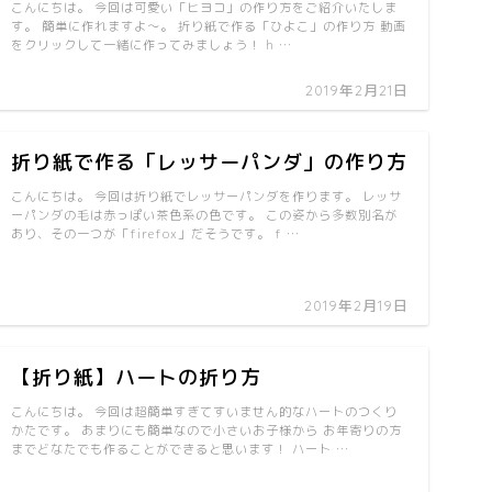
こんにちは。 今回は可愛い「ヒヨコ」の作り方をご紹介いたしま
す。 簡単に作れますよ～。 折り紙で作る「ひよこ」の作り方 動画
をクリックして一緒に作ってみましょう！ h …
2019年2月21日
折り紙で作る「レッサーパンダ」の作り方
こんにちは。 今回は折り紙でレッサーパンダを作ります。 レッサ
ーパンダの毛は赤っぽい茶色系の色です。 この姿から多数別名が
あり、その一つが「firefox」だそうです。 f …
2019年2月19日
【折り紙】ハートの折り方
こんにちは。 今回は超簡単すぎてすいません的なハートのつくり
かたです。 あまりにも簡単なので小さいお子様から お年寄りの方
までどなたでも作ることができると思います！ ハート …