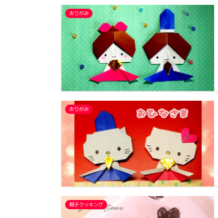
おりがみ
おりがみ
親子クッキング