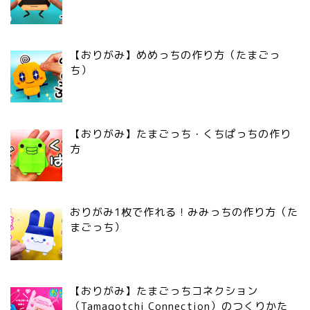
【おりがみ】めめっちの作り方（たまごっ
ち）
【おりがみ】たまごっち・くちぱっちの作り
方
おりがみ1枚で作れる！みみっちの作り方（た
まごっち）
【おりがみ】たまごっちコネクション
（Tamagotchi Connection）のつくりかた