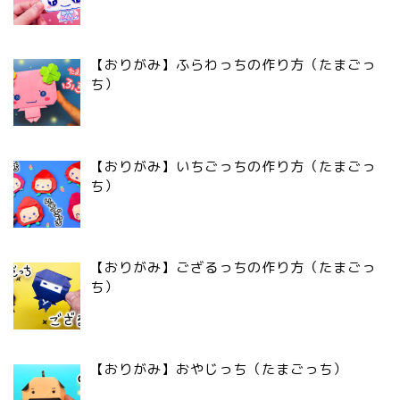
【おりがみ】ふらわっちの作り方（たまごっ
ち）
【おりがみ】いちごっちの作り方（たまごっ
ち）
【おりがみ】ござるっちの作り方（たまごっ
ち）
【おりがみ】おやじっち（たまごっち）