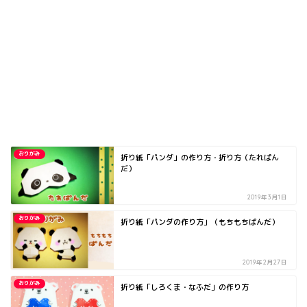
おりがみ
折り紙「パンダ」の作り方・折り方（たれぱん
だ）
2019年3月1日
おりがみ
折り紙「パンダの作り方」（もちもちぱんだ）
2019年2月27日
おりがみ
折り紙「しろくま・なふだ」の作り方