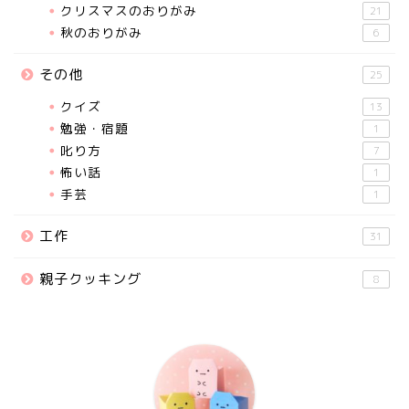
クリスマスのおりがみ
21
秋のおりがみ
6
その他
25
クイズ
13
勉強・宿題
1
叱り方
7
怖い話
1
手芸
1
工作
31
親子クッキング
8