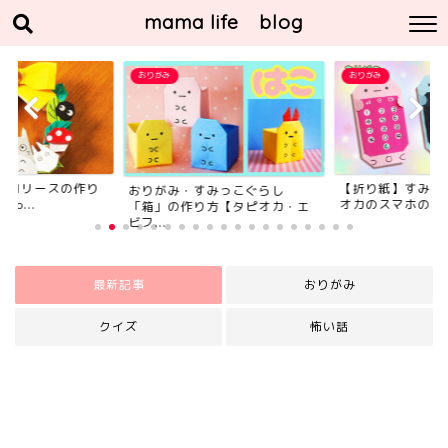
mama life blog
おりがみ
おりがみ
トロリースの作り
【折り紙】すみっ
おりがみ・すみっこぐらし
oto...
オカのスマホの作
「箱」の作り方【タピオカ・エ
ビフ...
最新記事
おりがみ
クイズ
怖い話