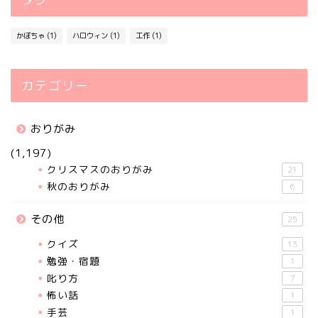
かぼちゃ
(1)
ハロウィン
(1)
工作
(1)
カテゴリー
おりがみ
(1,197)
クリスマスのおりがみ
21
秋のおりがみ
6
その他
25
クイズ
13
勉強・宿題
1
叱り方
7
怖い話
1
手芸
1