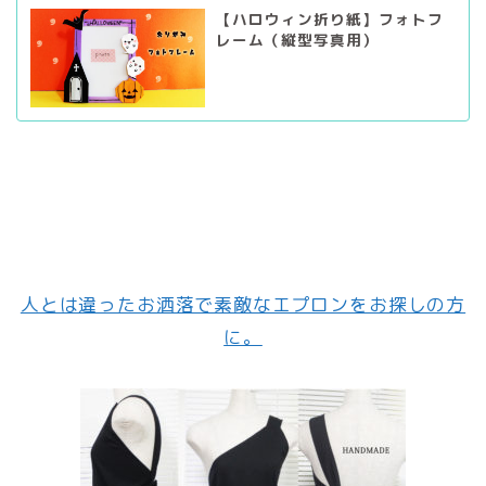
【ハロウィン折り紙】フォトフ
レーム（縦型写真用）
人とは違ったお洒落で素敵なエプロンをお探しの方
に。