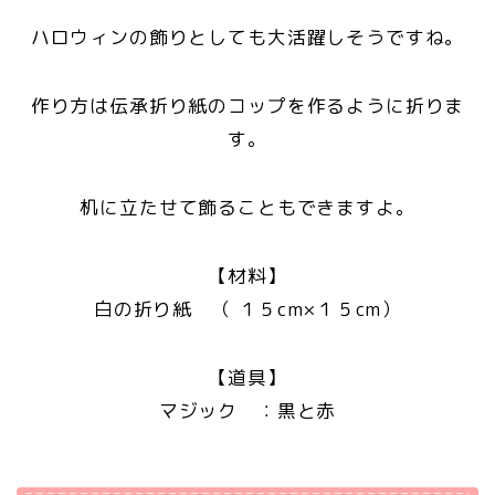
ハロウィンの飾りとしても大活躍しそうですね。
作り方は伝承折り紙のコップを作るように折りま
す。
机に立たせて飾ることもできますよ。
【材料】
白の折り紙 （ １５cm×１５cm）
【道具】
マジック ：黒と赤