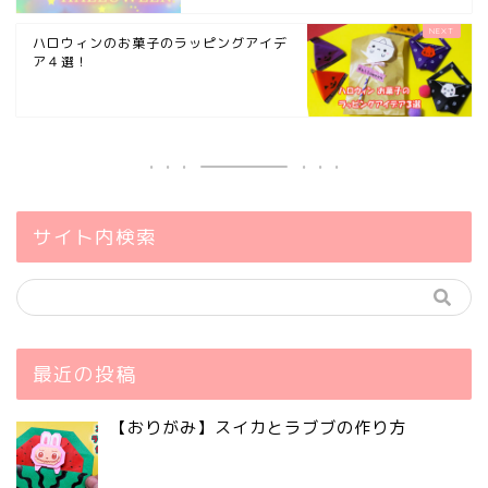
ハロウィンのお菓子のラッピングアイデ
ア４選！
サイト内検索
最近の投稿
【おりがみ】スイカとラブブの作り方