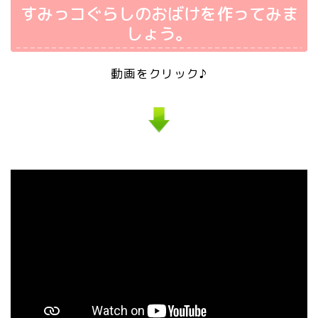
すみっコぐらしのおばけを作ってみま
しょう。
動画をクリック♪