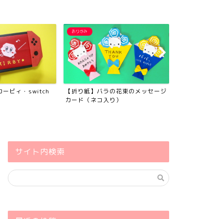
おりがみ
おりがみ
ービィ・switch
【折り紙】バラの花束のメッセージ
折り紙「パン
カード（ネコ入り）
ちぱんだ）
サイト内検索