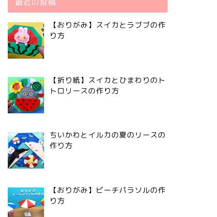
最近の投稿
【おりがみ】スイカとラブブの作
り方
【折り紙】スイカとひまわりのト
トロリースの作り方
ちいかわとイルカの夏のリースの
作り方
【おりがみ】ビーチパラソルの作
り方