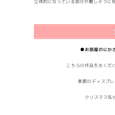
立体的になっている部分が難しそうに
●お部屋のにか
こちらの作品をおくだ
季節のディスプレ
クリスマス気