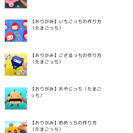
【おりがみ】いちごっちの作り方
（たまごっち）
【おりがみ】ござるっちの作り方
（たまごっち）
【おりがみ】おやじっち（たまご
っち）
【おりがみ】めめっちの作り方
（たまごっち）