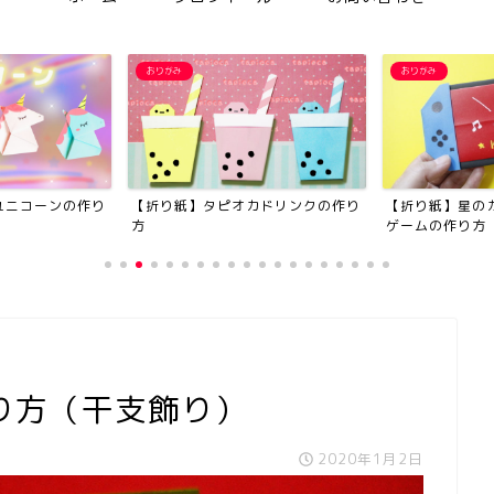
おりがみ
おりがみ
ユニコーンの作り
【折り紙】タピオカドリンクの作り
【折り紙】星のカ
方
ゲームの作り方
り方（干支飾り）
2020年1月2日