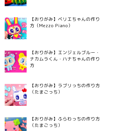
【おりがみ】ベリエちゃんの作り
方（Mezzo Piano）
【おりがみ】エンジェルブルー・
ナカムラくん・ハナちゃんの作り
方
【おりがみ】ラブリっちの作り方
（たまごっち）
【おりがみ】ふらわっちの作り方
（たまごっち）