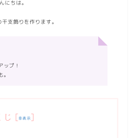
んにちは。
の干支飾りを作ります。
アップ！
も。
くじ
[
]
非表示