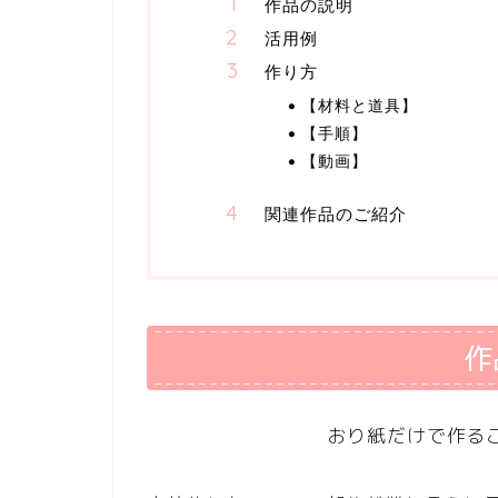
作品の説明
活用例
作り方
【材料と道具】
【手順】
【動画】
関連作品のご紹介
作
おり紙だけで作る