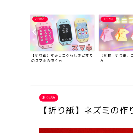
おりがみ
おりがみ
【折り紙】すみっコぐらしタピオカ
【動物・折り紙】
ぐらし「箱」の
のスマホの作り方
方
フ...
おりがみ
【折り紙】ネズミの作