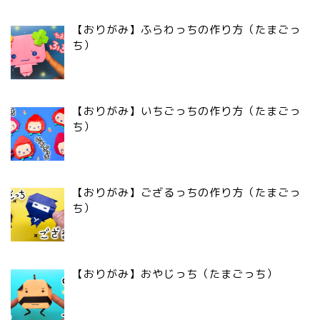
【おりがみ】ふらわっちの作り方（たまごっ
ち）
【おりがみ】いちごっちの作り方（たまごっ
ち）
【おりがみ】ござるっちの作り方（たまごっ
ち）
【おりがみ】おやじっち（たまごっち）