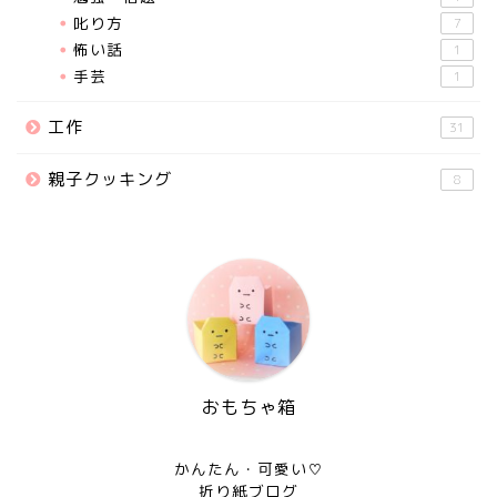
叱り方
7
怖い話
1
手芸
1
工作
31
親子クッキング
8
おもちゃ箱
かんたん・可愛い♡
折り紙ブログ