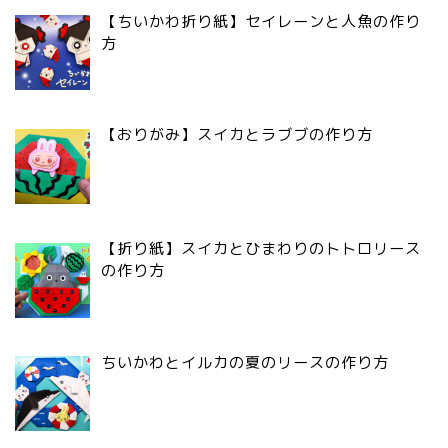
【ちいかわ折り紙】セイレーンと人魚の作り
方
【おりがみ】スイカとラブブの作り方
【折り紙】スイカとひまわりのトトロリース
の作り方
ちいかわとイルカの夏のリースの作り方