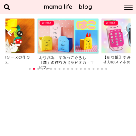
mama life blog
おりがみ
おりがみ
トロリースの作り
【折り紙】すみっ
おりがみ・すみっこぐらし
oto...
オカのスマホの作
「箱」の作り方【タピオカ・エ
ビフ...