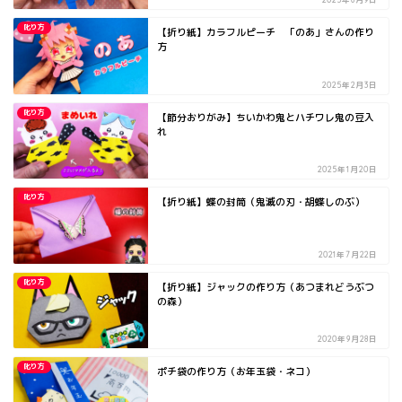
叱り方
【折り紙】カラフルピーチ 「のあ」さんの作り
方
2025年2月3日
叱り方
【節分おりがみ】ちいかわ鬼とハチワレ鬼の豆入
れ
2025年1月20日
叱り方
【折り紙】蝶の封筒（鬼滅の刃・胡蝶しのぶ）
2021年7月22日
叱り方
【折り紙】ジャックの作り方（あつまれどうぶつ
の森）
2020年9月28日
叱り方
ポチ袋の作り方（お年玉袋・ネコ）