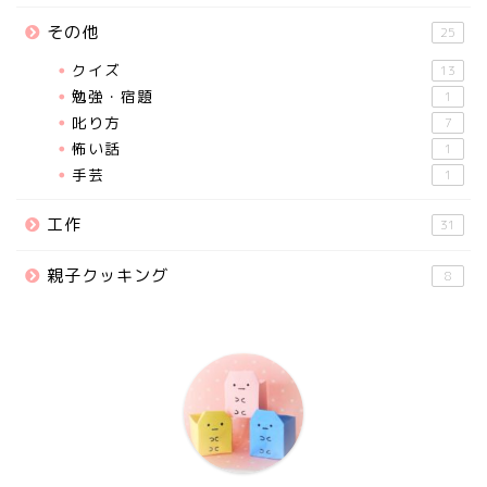
その他
25
クイズ
13
勉強・宿題
1
叱り方
7
怖い話
1
手芸
1
工作
31
親子クッキング
8