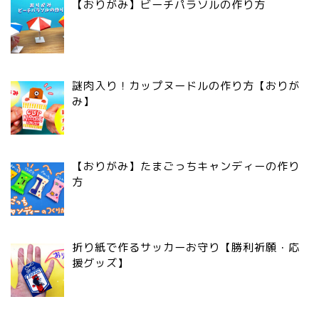
【おりがみ】ビーチパラソルの作り方
謎肉入り！カップヌードルの作り方【おりが
み】
【おりがみ】たまごっちキャンディーの作り
方
折り紙で作るサッカーお守り【勝利祈願・応
援グッズ】