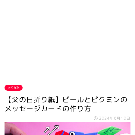
おりがみ
【父の日折り紙】ビールとピクミンの
メッセージカードの作り方
2024年6月10日