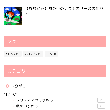
【おりがみ】風の谷のナウシカリースの作り
方
タグ
かぼちゃ
(1)
ハロウィン
(1)
工作
(1)
カテゴリー
おりがみ
(1,197)
クリスマスのおりがみ
21
秋のおりがみ
6