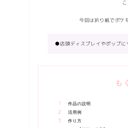
こ
今回は折り紙でポケ
●店頭ディスプレイやポップに
も
作品の説明
活用例
作り方