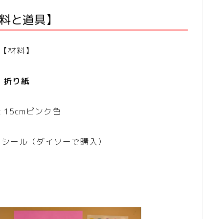
料と道具】
【材料】
折り紙
 x 15cmピンク色
ーシール（ダイソーで購入）