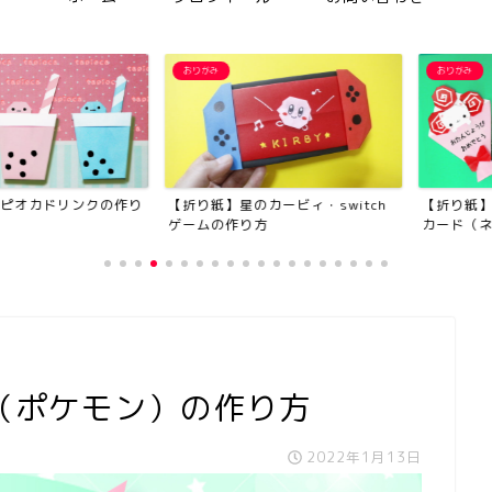
おりがみ
おりがみ
カドリンクの作り
【折り紙】星のカービィ・switch
【折り紙】バラ
ゲームの作り方
カード（ネコ入
（ポケモン）の作り方
2022年1月13日