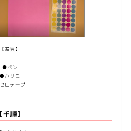
【道具】
●ペン
●ハサミ
セロテープ
【手順】