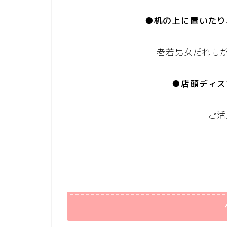
●机の上に置いたり
老若男女だれもが笑
●店頭ディス
ご活