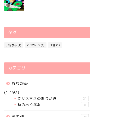
タグ
かぼちゃ
(1)
ハロウィン
(1)
工作
(1)
カテゴリー
おりがみ
(1,197)
クリスマスのおりがみ
21
秋のおりがみ
6
その他
25