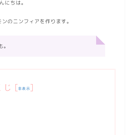
んにちは。
モンのニンフィアを作ります。
も。
くじ
[
]
非表示