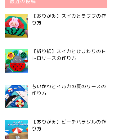
最近の投稿
【おりがみ】スイカとラブブの作
り方
【折り紙】スイカとひまわりのト
トロリースの作り方
ちいかわとイルカの夏のリースの
作り方
【おりがみ】ビーチパラソルの作
り方