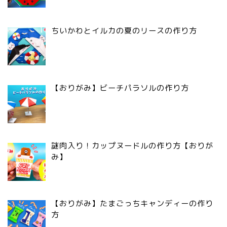
ちいかわとイルカの夏のリースの作り方
【おりがみ】ビーチパラソルの作り方
謎肉入り！カップヌードルの作り方【おりが
み】
【おりがみ】たまごっちキャンディーの作り
方