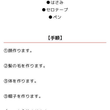
●はさみ
●セロテープ
●ペン
【手順】
①顔作ります。
②髪の毛を作ります。
③体を作ります。
③帽子を作ります。