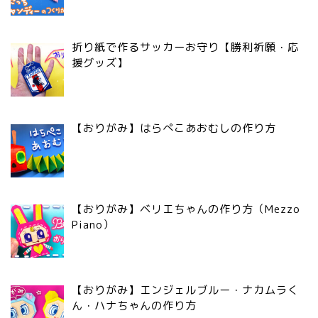
折り紙で作るサッカーお守り【勝利祈願・応
援グッズ】
【おりがみ】はらぺこあおむしの作り方
【おりがみ】ベリエちゃんの作り方（Mezzo
Piano）
【おりがみ】エンジェルブルー・ナカムラく
ん・ハナちゃんの作り方