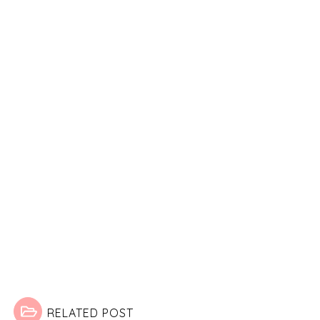
RELATED POST