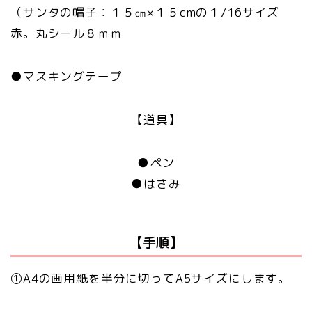
（サンタの帽子：１５㎝×１５cmの１/16サイズ
赤。丸シール８ｍｍ
●マスキングテープ
【道具】
●ペン
●はさみ
【手順】
①A4の画用紙を半分に切ってA5サイズにします。