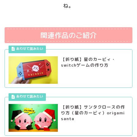
ね。
関連作品のご紹介
【折り紙】星のカービィ・
switchゲームの作り方
【折り紙】サンタクロースの作
り方（星のカービィ）origami
santa