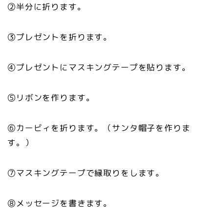
②半分に折ります。
③プレゼントを折ります。
④プレゼントにマスキングテープを貼ります。
⑤リボンを作ります。
⑥カービィを折ります。（サンタ帽子を作りま
す。）
⑦マスキングテープで縁取りをします。
⑧メッセージを書きます。