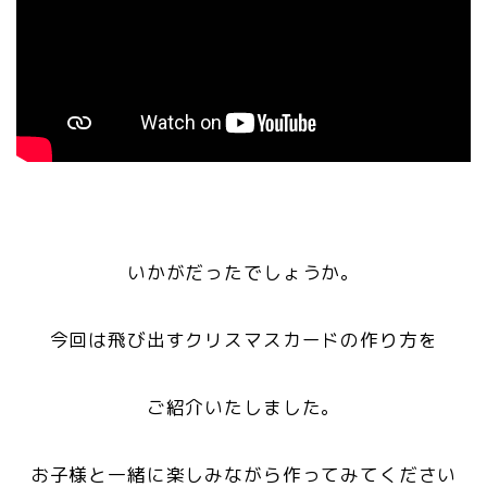
いかがだったでしょうか。
今回は飛び出すクリスマスカードの作り方を
ご紹介いたしました。
お子様と一緒に楽しみながら作ってみてください