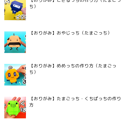
【おりがみ】ござるっちの作り方（たまごっ
ち）
【おりがみ】おやじっち（たまごっち）
【おりがみ】めめっちの作り方（たまごっ
ち）
【おりがみ】たまごっち・くちぱっちの作り
方