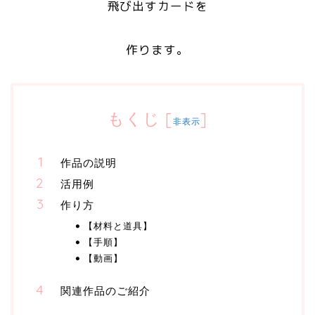
飛び出すカードを
作ります。
もくじ
[
]
非表示
作品の説明
活用例
作り方
【材料と道具】
【手順】
【動画】
関連作品のご紹介