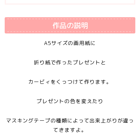
作品の説明
A5サイズの画用紙に
折り紙で作ったプレゼントと
カービィをくっつけて作ります。
プレゼントの色を変えたり
マスキングテープの種類によって出来上がりが違っ
てきますよ。