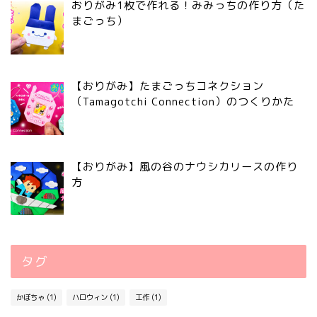
おりがみ1枚で作れる！みみっちの作り方（た
まごっち）
【おりがみ】たまごっちコネクション
（Tamagotchi Connection）のつくりかた
【おりがみ】風の谷のナウシカリースの作り
方
タグ
かぼちゃ
(1)
ハロウィン
(1)
工作
(1)