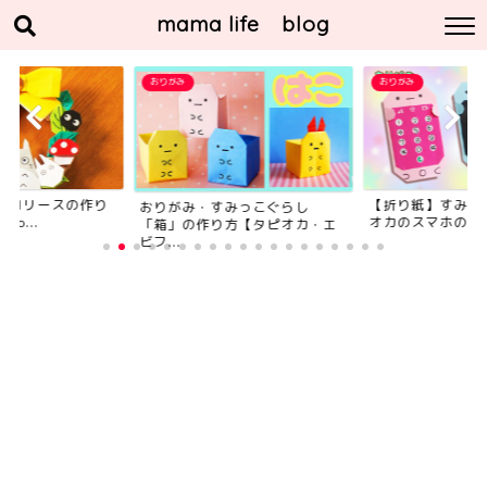
mama life blog
おりがみ
おりがみ
【折り紙】すみっコぐらしタピ
【動物・折り紙】
みっこぐらし
オカのスマホの作り方
作り方
方【タピオカ・エ