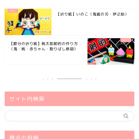
【折り紙】いのこ（鬼滅の刃・伊之助）
【節分の折り紙】桃太郎射的の作り方
（鬼・桃・赤ちゃん・割りばし鉄砲）
サイト内検索
最近の投稿