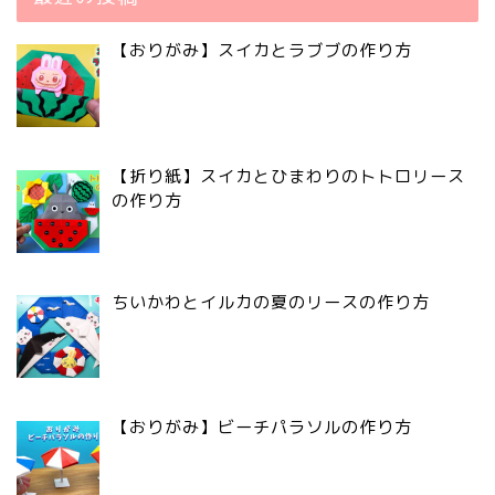
【おりがみ】スイカとラブブの作り方
【折り紙】スイカとひまわりのトトロリース
の作り方
ちいかわとイルカの夏のリースの作り方
【おりがみ】ビーチパラソルの作り方