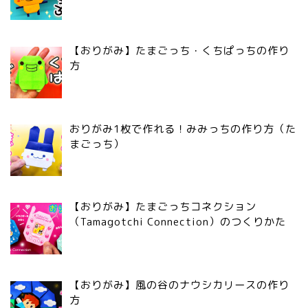
【おりがみ】たまごっち・くちぱっちの作り
方
おりがみ1枚で作れる！みみっちの作り方（た
まごっち）
【おりがみ】たまごっちコネクション
（Tamagotchi Connection）のつくりかた
【おりがみ】風の谷のナウシカリースの作り
方