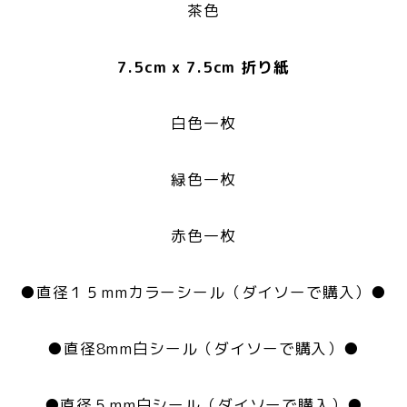
茶色
7.5cm x 7.5cm 折り紙
白色一枚
緑色一枚
赤色一枚
●直径１５mmカラーシール（ダイソーで購入）●
●直径8mm白シール（ダイソーで購入）●
●直径５mm白シール（ダイソーで購入）●