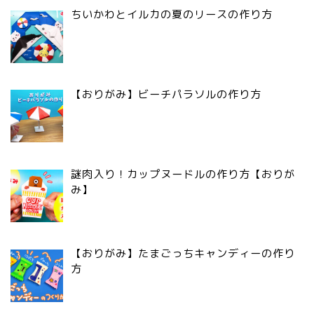
ちいかわとイルカの夏のリースの作り方
【おりがみ】ビーチパラソルの作り方
謎肉入り！カップヌードルの作り方【おりが
み】
【おりがみ】たまごっちキャンディーの作り
方