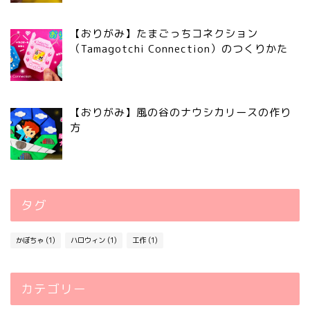
【おりがみ】たまごっちコネクション
（Tamagotchi Connection）のつくりかた
【おりがみ】風の谷のナウシカリースの作り
方
タグ
かぼちゃ
(1)
ハロウィン
(1)
工作
(1)
カテゴリー