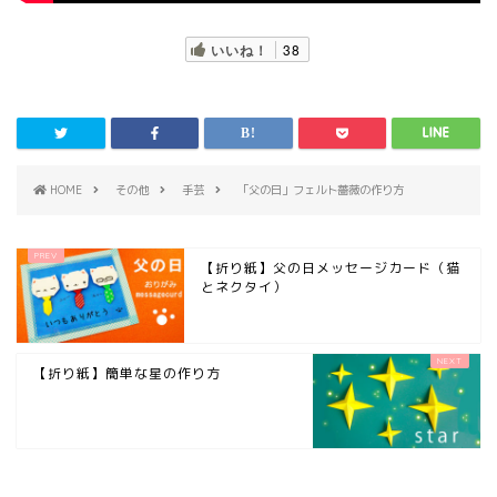
いいね！
38
HOME
その他
手芸
「父の日」フェルト薔薇の作り方
【折り紙】父の日メッセージカード（猫
とネクタイ）
【折り紙】簡単な星の作り方