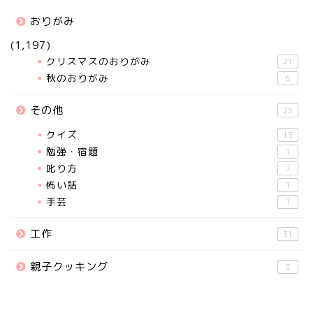
おりがみ
(1,197)
クリスマスのおりがみ
21
秋のおりがみ
6
その他
25
クイズ
13
勉強・宿題
1
叱り方
7
怖い話
1
手芸
1
工作
31
親子クッキング
8