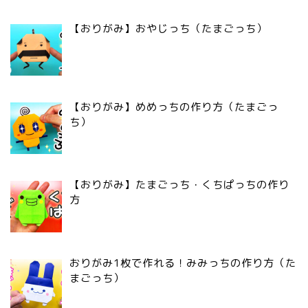
【おりがみ】おやじっち（たまごっち）
【おりがみ】めめっちの作り方（たまごっ
ち）
【おりがみ】たまごっち・くちぱっちの作り
方
おりがみ1枚で作れる！みみっちの作り方（た
まごっち）