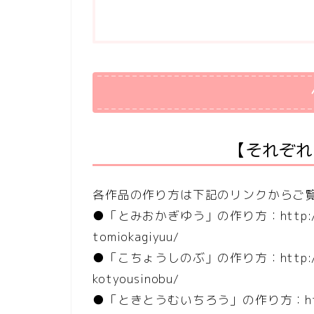
【それぞれ
各作品の作り方は下記のリンクからご
●「とみおかぎゆう」の作り方：http://pojie
tomiokagiyuu/
●「こちょうしのぶ」の作り方：http://pojie
kotyousinobu/
●「ときとうむいちろう」の作り方：http://po