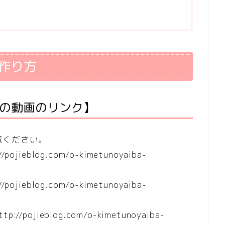
作り方
の動画のリンク】
覧ください。
blog.com/o-kimetunoyaiba-
blog.com/o-kimetunoyaiba-
jieblog.com/o-kimetunoyaiba-