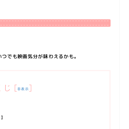
いつでも映画気分が味わえるかも。
くじ
[
]
非表示
ク】