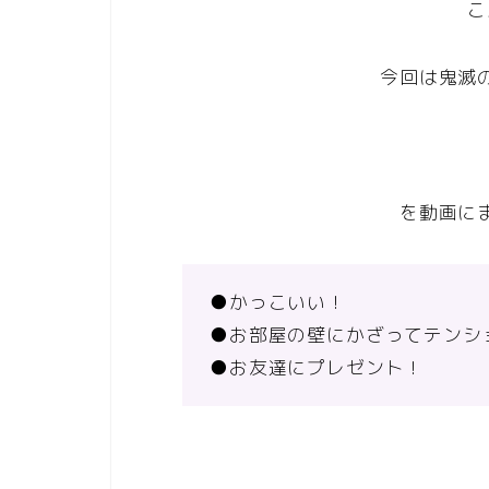
こ
今回は鬼滅
を動画に
●かっこいい！
●お部屋の壁にかざってテンシ
●お友達にプレゼント！