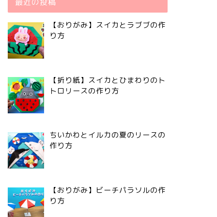
最近の投稿
【おりがみ】スイカとラブブの作
り方
【折り紙】スイカとひまわりのト
トロリースの作り方
ちいかわとイルカの夏のリースの
作り方
【おりがみ】ビーチパラソルの作
り方