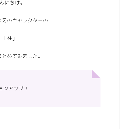
んにちは。
の刃のキャラクターの
「柱」
まとめてみました。
ョンアップ！