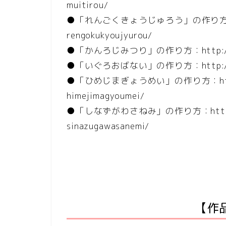
muitirou/
●「れんごくきょうじゅろう」の作り方：http:
rengokukyoujyurou/
●「かんろじみつり」の作り方：http://pojie
●「いぐろおばない」の作り方：http://pojie
●「ひめじまぎょうめい」の作り方：http://po
himejimagyoumei/
●「しなずがわさねみ」の作り方：http://poj
sinazugawasanemi/
【作