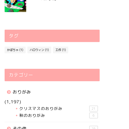
タグ
かぼちゃ
(1)
ハロウィン
(1)
工作
(1)
カテゴリー
おりがみ
(1,197)
クリスマスのおりがみ
21
秋のおりがみ
6
その他
25