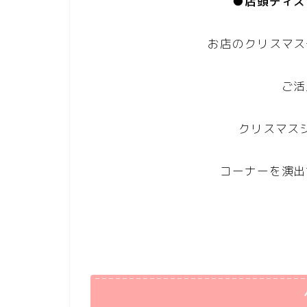
●店頭ディス
お店のクリスマス
ご活
クリスマス
コーナーを演出