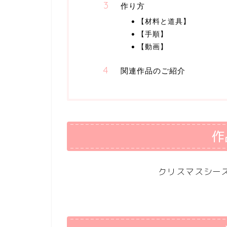
作り方
【材料と道具】
【手順】
【動画】
関連作品のご紹介
作
クリスマスシー