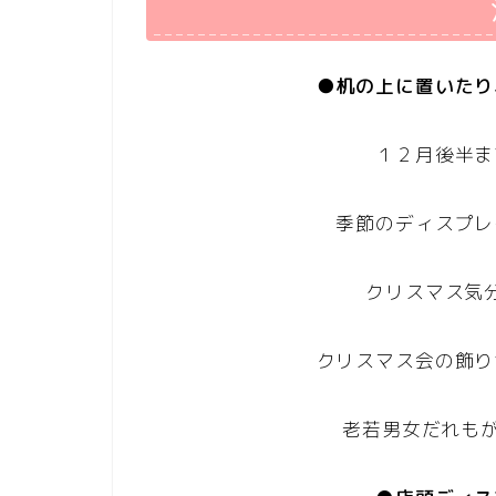
●机の上に置いたり
１２月後半ま
季節のディスプレ
クリスマス気
クリスマス会の飾り
老若男女だれもが笑