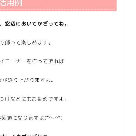
活用例
、窓辺においてかざってね。
で飾って楽しめます。
イコーナーを作って飾れば
分が盛り上がりますよ。
つけなどにもお勧めですよ。
顔になりますよ(*^-^*)