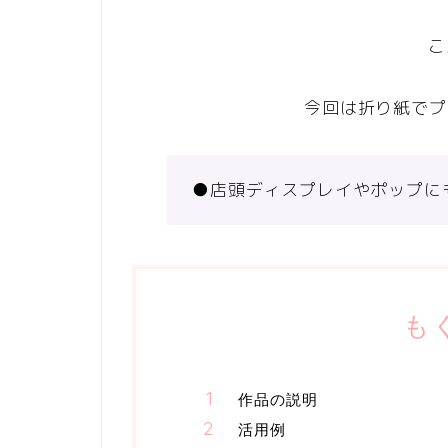
こ
今回は折り紙でプ
●店頭ディスプレイやポップに
も
作品の説明
活用例