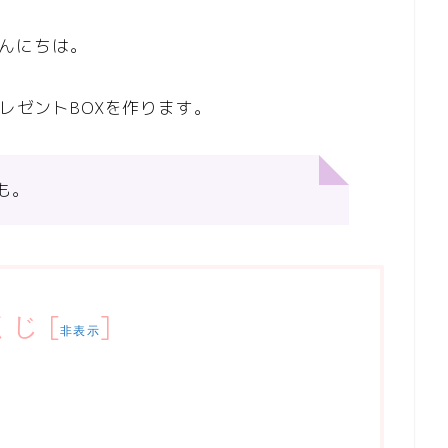
んにちは。
レゼントBOXを作ります。
も。
くじ
[
]
非表示