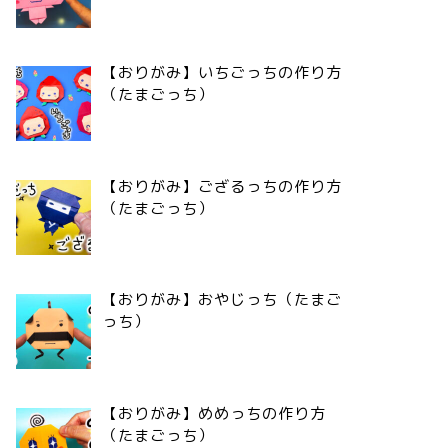
【おりがみ】いちごっちの作り方
（たまごっち）
【おりがみ】ござるっちの作り方
（たまごっち）
【おりがみ】おやじっち（たまご
っち）
【おりがみ】めめっちの作り方
（たまごっち）