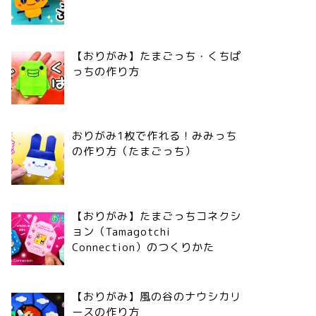
【おりがみ】たまごっち・くちぱ
っちの作り方
おりがみ1枚で作れる！みみっち
の作り方（たまごっち）
【おりがみ】たまごっちコネクシ
ョン（Tamagotchi
Connection）のつくりかた
【おりがみ】風の谷のナウシカリ
ースの作り方