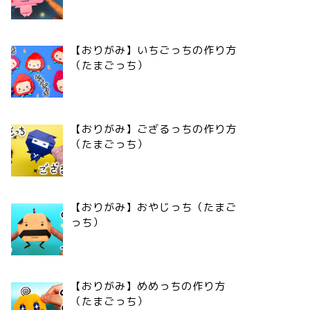
【おりがみ】いちごっちの作り方
（たまごっち）
【おりがみ】ござるっちの作り方
（たまごっち）
【おりがみ】おやじっち（たまご
っち）
【おりがみ】めめっちの作り方
（たまごっち）