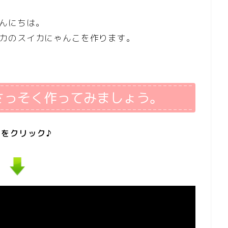
んにちは。
カのスイカにゃんこを作ります。
さっそく作ってみましょう。
をクリック♪