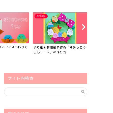
おりがみ
おりがみ
折り紙「マイクラキャラクターの作
【折り紙】ト
で作る「すみっこぐ
り方」クリーパー・豚・ス...
origami toto.
作り方
サイト内検索