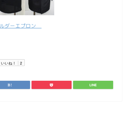
ョルダーエプロン
いいね！
2