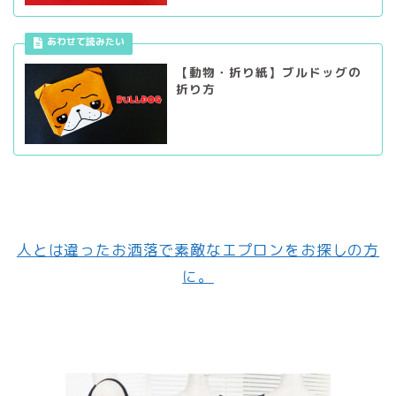
【動物・折り紙】ブルドッグの
折り方
人とは違ったお洒落で素敵なエプロンをお探しの方
に。