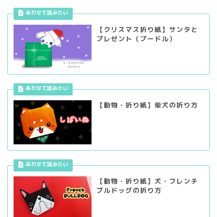
【クリスマス折り紙】サンタと
プレゼント（プードル）
【動物・折り紙】柴犬の折り方
【動物・折り紙】犬・フレンチ
ブルドッグの折り方