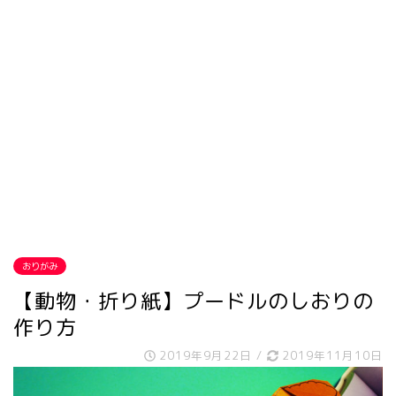
おりがみ
【動物・折り紙】プードルのしおりの
作り方
2019年9月22日
/
2019年11月10日