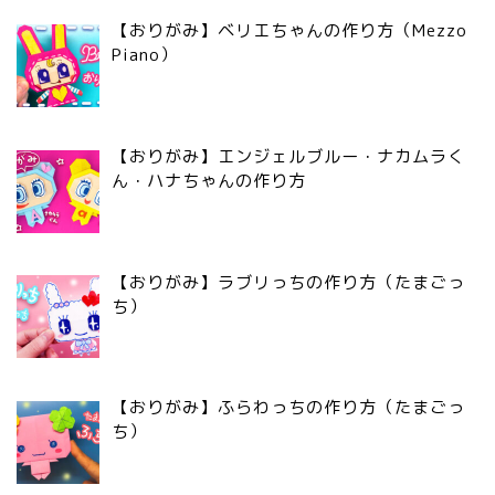
【おりがみ】ベリエちゃんの作り方（Mezzo
Piano）
【おりがみ】エンジェルブルー・ナカムラく
ん・ハナちゃんの作り方
【おりがみ】ラブリっちの作り方（たまごっ
ち）
【おりがみ】ふらわっちの作り方（たまごっ
ち）