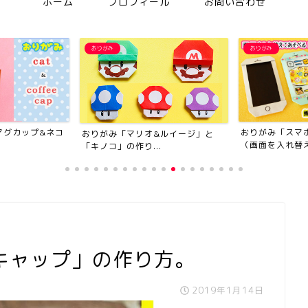
ホーム
プロフィール
お問い合わせ
おりがみ
おりがみ
マグカップ&ネコ
おりがみ「スマ
おりがみ「マリオ&ルイージ」と
（画面を入れ替え
「キノコ」の作り...
キャップ」の作り方。
2019年1月14日