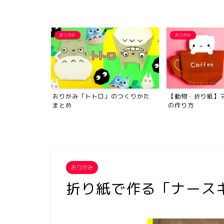
おりがみ
おりがみ
おりがみ「トトロ」のつくりかた
【動物・折り紙】
まとめ
の作り方
」の作り方
おりがみ
折り紙で作る「ナース