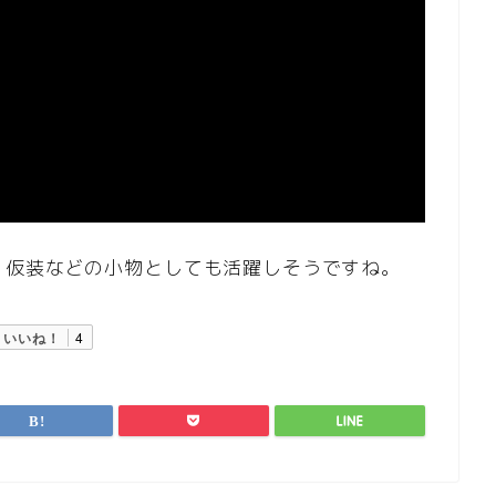
、仮装などの小物としても活躍しそうですね。
いいね！
4