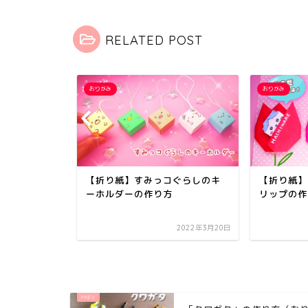
RELATED POST
おりがみ
おりがみ
ぐらしのキ
【折り紙】ちいかわ入りチュー
【節分の折
リップの作り方
（鬼・恵方
2022年3月20日
2024年3月18日