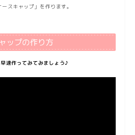
ナースキャップ」を作ります。
ャップの作り方
早速作ってみてみましょう♪