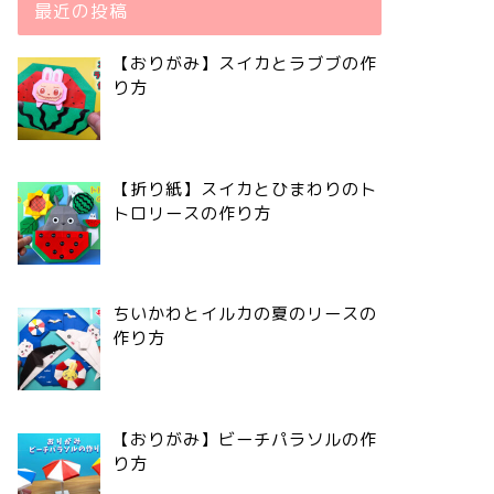
最近の投稿
【おりがみ】スイカとラブブの作
り方
【折り紙】スイカとひまわりのト
トロリースの作り方
ちいかわとイルカの夏のリースの
作り方
【おりがみ】ビーチパラソルの作
り方