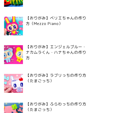
【おりがみ】ベリエちゃんの作り
方（Mezzo Piano）
【おりがみ】エンジェルブルー・
ナカムラくん・ハナちゃんの作り
方
【おりがみ】ラブリっちの作り方
（たまごっち）
【おりがみ】ふらわっちの作り方
（たまごっち）