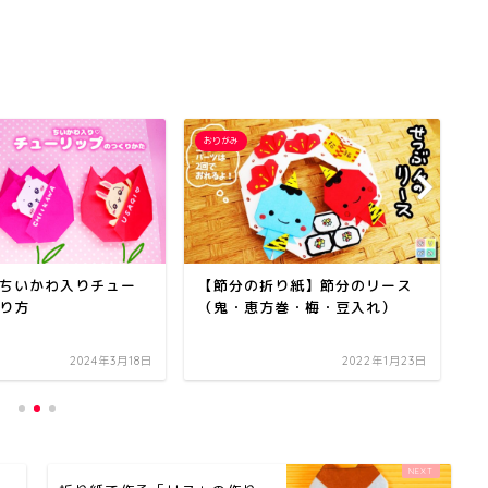
おりがみ
お
り紙】節分のリース
【折り紙】すみっコぐらしのキ
【
巻・梅・豆入れ）
ーホルダーの作り方
リ
2022年1月23日
2022年3月20日