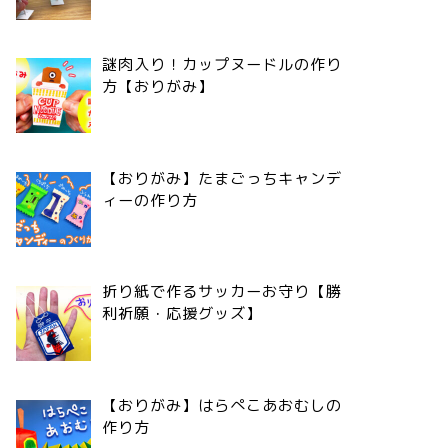
謎肉入り！カップヌードルの作り
方【おりがみ】
【おりがみ】たまごっちキャンデ
ィーの作り方
折り紙で作るサッカーお守り【勝
利祈願・応援グッズ】
【おりがみ】はらぺこあおむしの
作り方