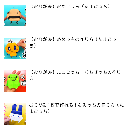
【おりがみ】おやじっち（たまごっち）
【おりがみ】めめっちの作り方（たまごっ
ち）
【おりがみ】たまごっち・くちぱっちの作り
方
おりがみ1枚で作れる！みみっちの作り方（た
まごっち）