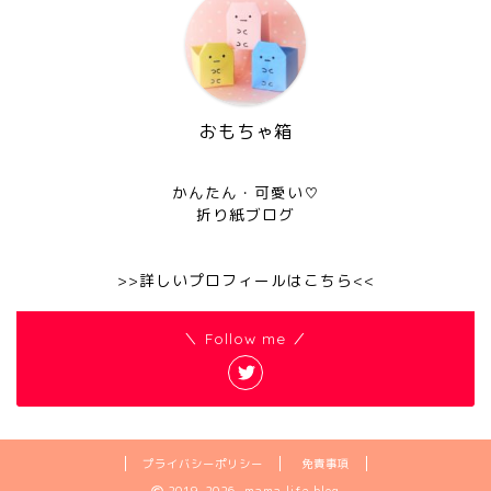
おもちゃ箱
かんたん・可愛い♡
折り紙ブログ
>>詳しいプロフィールはこちら<<
＼ Follow me ／
プライバシーポリシー
免責事項
2019–2026 mama life blog