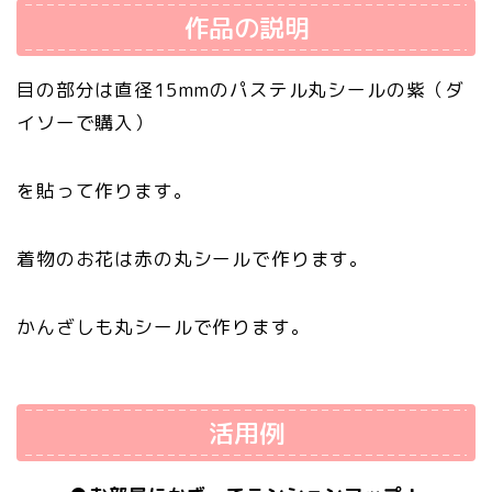
作品の説明
目の部分は直径15mmのパステル丸シールの紫（ダ
イソーで購入）
を貼って作ります。
着物のお花は赤の丸シールで作ります。
かんざしも丸シールで作ります。
活用例