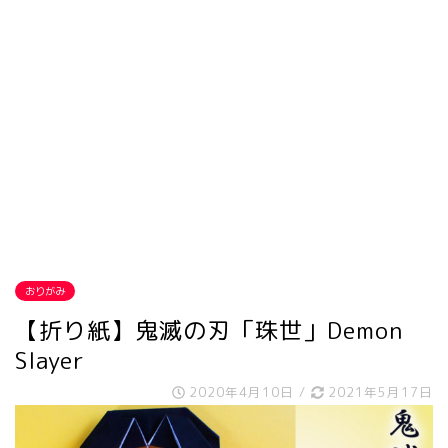
おりがみ
【折り紙】鬼滅の刃「珠世」Demon
Slayer
2020年4月10日
/
2021年5月17日