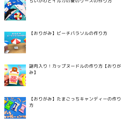
ちいかわとイルカの夏のリースの作り方
【おりがみ】ビーチパラソルの作り方
謎肉入り！カップヌードルの作り方【おりが
み】
【おりがみ】たまごっちキャンディーの作り
方