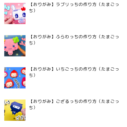
【おりがみ】ラブリっちの作り方（たまごっ
ち）
【おりがみ】ふらわっちの作り方（たまごっ
ち）
【おりがみ】いちごっちの作り方（たまごっ
ち）
【おりがみ】ござるっちの作り方（たまごっ
ち）