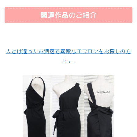
関連作品のご紹介
人とは違ったお洒落で素敵なエプロンをお探しの方
に。