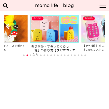
mama life blog
おりがみ
おりがみ
トロリースの作り
【折り紙】すみっ
おりがみ・すみっこぐらし
oto...
オカのスマホの作
「箱」の作り方【タピオカ・エ
ビフ...