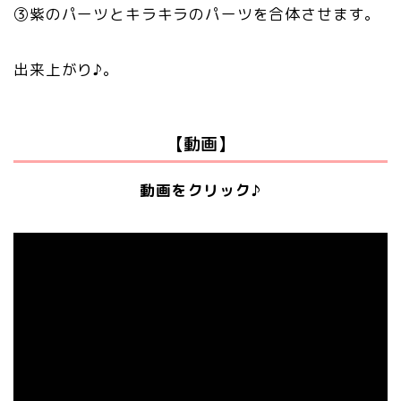
③紫のパーツとキラキラのパーツを合体させます。
出来上がり♪。
【動画】
動画をクリック♪