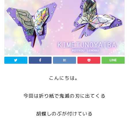
こんにちは。
今回は折り紙で鬼滅の刃に出てくる
胡蝶しのぶが付けている