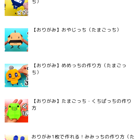
ち）
【おりがみ】おやじっち（たまごっち）
【おりがみ】めめっちの作り方（たまごっ
ち）
【おりがみ】たまごっち・くちぱっちの作り
方
おりがみ1枚で作れる！みみっちの作り方（た