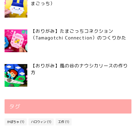
まごっち）
【おりがみ】たまごっちコネクション
（Tamagotchi Connection）のつくりかた
【おりがみ】風の谷のナウシカリースの作り
方
タグ
かぼちゃ
(1)
ハロウィン
(1)
工作
(1)