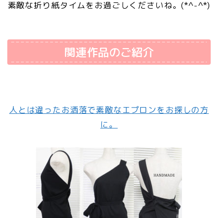
素敵な折り紙タイムをお過ごしくださいね。(*^-^*)
関連作品のご紹介
人とは違ったお洒落で素敵なエプロンをお探しの方
に。