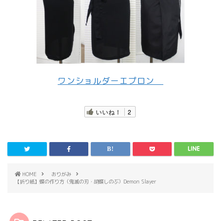
ワンショルダーエプロン
いいね！
2
HOME
おりがみ
【折り紙】蝶の作り方（鬼滅の刃・胡蝶しのぶ）Demon Slayer