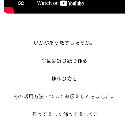
いかがだったでしょうか。
今回は折り紙で作る
蝶作り方と
その活用方法についてお伝えしてきました。
作って楽しく飾って楽しく♪