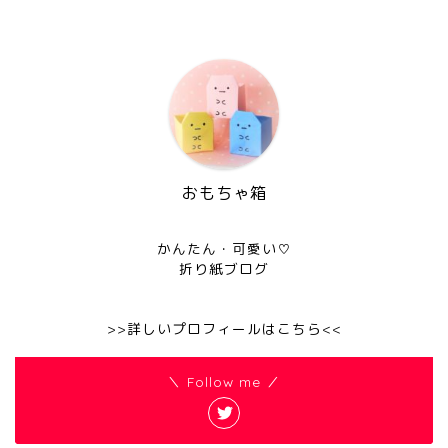
おもちゃ箱
かんたん・可愛い♡
折り紙ブログ
>>詳しいプロフィールはこちら<<
＼ Follow me ／