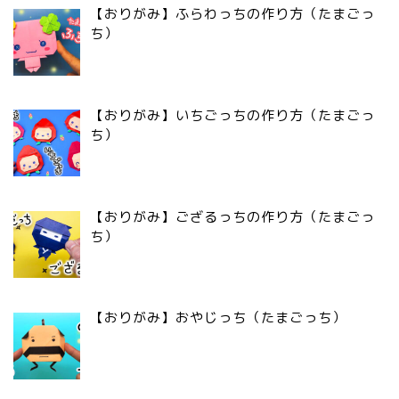
【おりがみ】ふらわっちの作り方（たまごっ
ち）
【おりがみ】いちごっちの作り方（たまごっ
ち）
【おりがみ】ござるっちの作り方（たまごっ
ち）
【おりがみ】おやじっち（たまごっち）