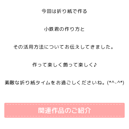
今回は折り紙で作る
小鉄君の作り方と
その活用方法についてお伝えしてきました。
作って楽しく飾って楽しく♪
素敵な折り紙タイムをお過ごしくださいね。(*^-^*)
関連作品のご紹介