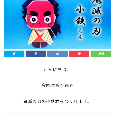
こんにちは。
今回は折り紙で
鬼滅の刃の小鉄君をつくります。