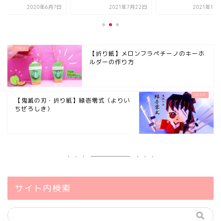
2020年6月7日
2021年7月22日
2021年11
【折り紙】メロンフラペチーノのキーホ
ルダーの作り方
【鬼滅の刃・折り紙】緑壱零式（よりい
ちぜろしき）
サイト内検索