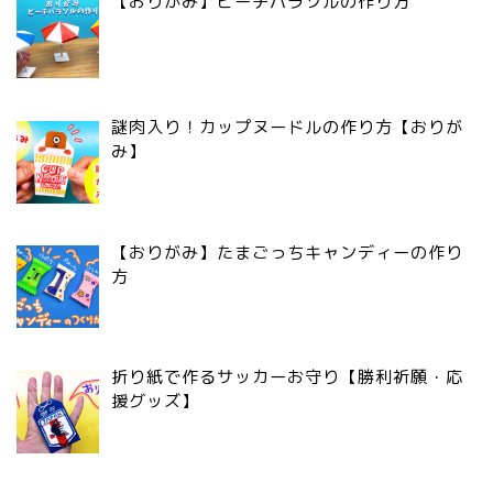
【おりがみ】ビーチパラソルの作り方
謎肉入り！カップヌードルの作り方【おりが
み】
【おりがみ】たまごっちキャンディーの作り
方
折り紙で作るサッカーお守り【勝利祈願・応
援グッズ】