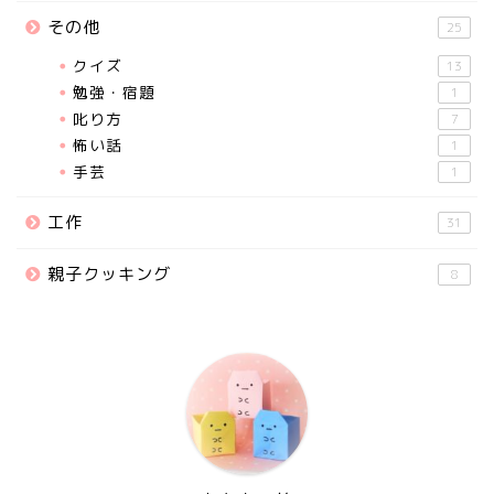
その他
25
クイズ
13
勉強・宿題
1
叱り方
7
怖い話
1
手芸
1
工作
31
親子クッキング
8