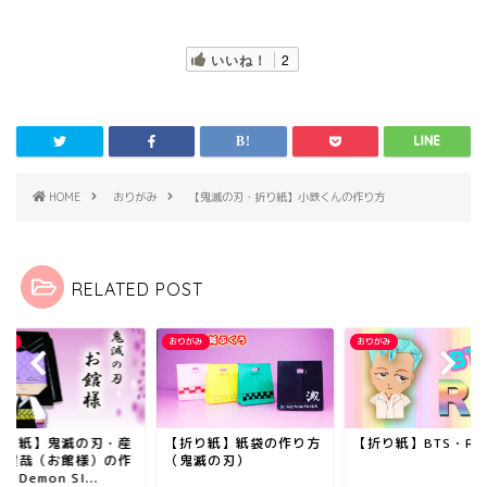
いいね！
2
HOME
おりがみ
【鬼滅の刃・折り紙】小鉄くんの作り方
RELATED POST
がみ
おりがみ
おりがみ
折り紙】鬼滅の刃・産
【折り紙】紙袋の作り方
【折り紙】BTS・RM
敷耀哉（お館様）の作
（鬼滅の刃）
 Demon Sl...