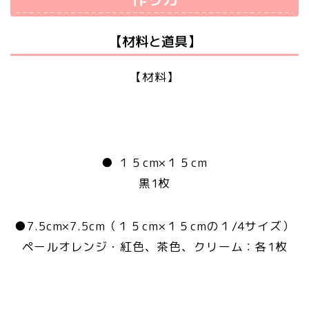
【材料と道具】
【材料】
● １５cm×１５cm
黒1枚
●7.5cm×7.5cm（１５cm×１５cmの１/4サイズ）
ペールオレンジ・紅色、茶色、クリーム：各1枚