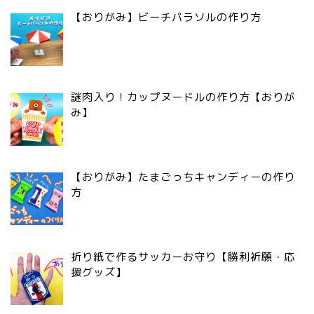
【おりがみ】ビーチパラソルの作り方
謎肉入り！カップヌードルの作り方【おりが
み】
【おりがみ】たまごっちキャンディーの作り
方
折り紙で作るサッカーお守り【勝利祈願・応
援グッズ】