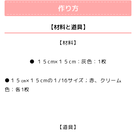
作り方
【材料と道具】
【材料】
● １５cm×１５cm：灰色：1枚
●１５㎝×１５cmの１/16サイズ；赤、クリーム
色：各1枚
【道具】