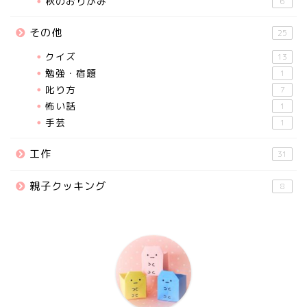
秋のおりがみ
6
その他
25
クイズ
13
勉強・宿題
1
叱り方
7
怖い話
1
手芸
1
工作
31
親子クッキング
8