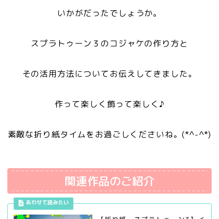
いかがだったでしょうか。
スプラトゥーン３のコジャケの作り方と
その活用方法についてお伝えしてきました。
作って楽しく飾って楽しく♪
素敵な折り紙タイムをお過ごしくださいね。(*^-^*)
関連作品のご紹介