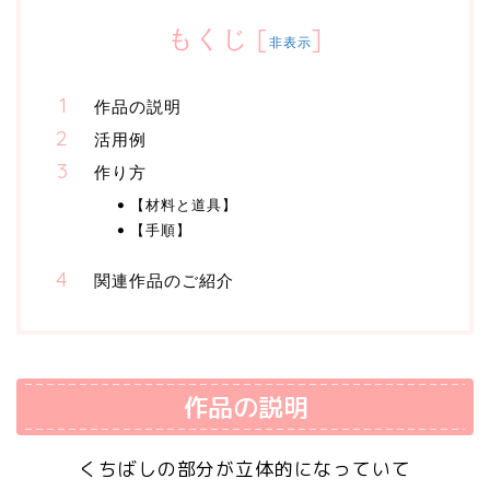
もくじ
[
]
非表示
作品の説明
活用例
作り方
【材料と道具】
【手順】
関連作品のご紹介
作品の説明
くちばしの部分が立体的になっていて