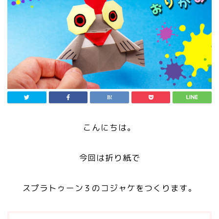
こんにちは。
今回は折り紙で
スプラトゥーン３のコジャケをつくります。