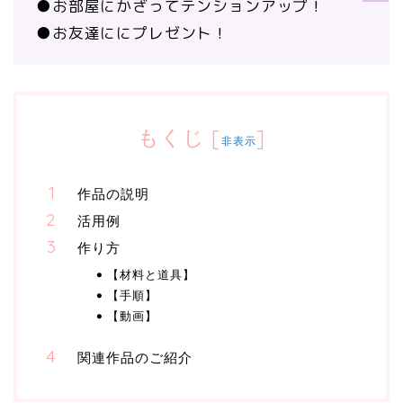
●お部屋にかざってテンションアップ！
●お友達ににプレゼント！
もくじ
[
]
非表示
作品の説明
活用例
作り方
【材料と道具】
【手順】
【動画】
関連作品のご紹介