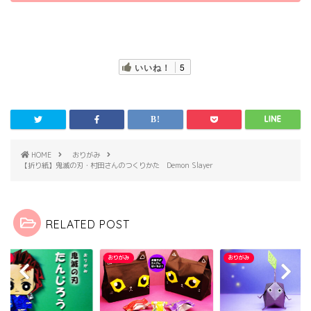
いいね！
5
HOME
おりがみ
【折り紙】鬼滅の刃・村田さんのつくりかた Demon Slayer
RELATED POST
がみ
おりがみ
おりがみ