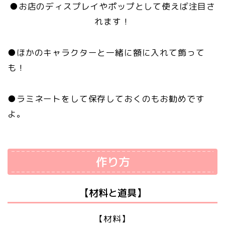
●お店のディスプレイやポップとして使えば注目さ
れます！
●ほかのキャラクターと一緒に額に入れて飾って
も！
●ラミネートをして保存しておくのもお勧めです
よ。
作り方
【材料と道具】
【材料】