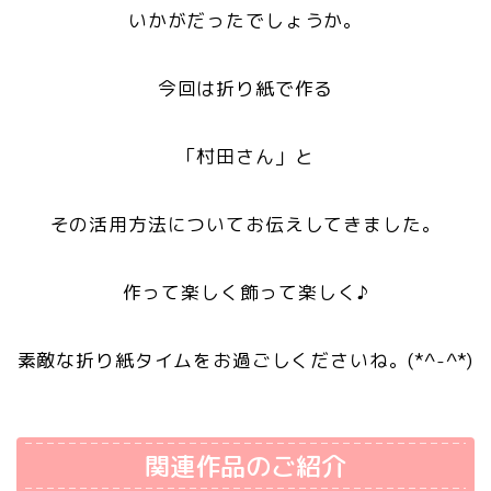
いかがだったでしょうか。
今回は折り紙で作る
「村田さん」と
その活用方法についてお伝えしてきました。
作って楽しく飾って楽しく♪
素敵な折り紙タイムをお過ごしくださいね。(*^-^*)
関連作品のご紹介