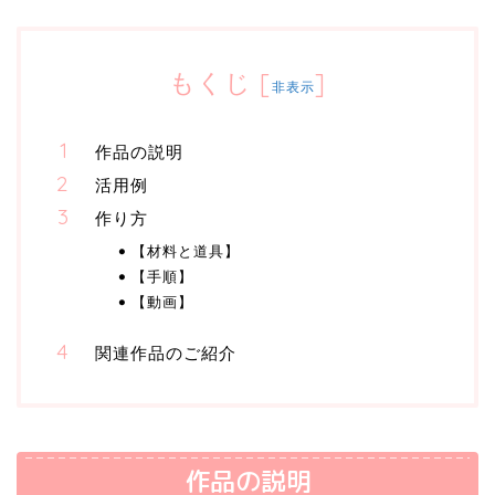
もくじ
[
]
非表示
作品の説明
活用例
作り方
【材料と道具】
【手順】
【動画】
関連作品のご紹介
作品の説明