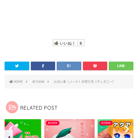
いいね！
6
HOME
おりがみ
小さい本（ノート）の作り方（ディズニー）
RELATED POST
がみ
おりがみ
おりがみ