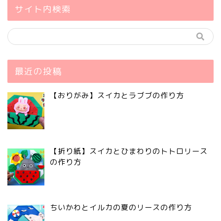
サイト内検索
最近の投稿
【おりがみ】スイカとラブブの作り方
【折り紙】スイカとひまわりのトトロリース
の作り方
ちいかわとイルカの夏のリースの作り方