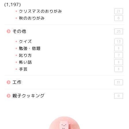
(1,197)
クリスマスのおりがみ
21
秋のおりがみ
6
その他
25
クイズ
13
勉強・宿題
1
叱り方
7
怖い話
1
手芸
1
工作
31
親子クッキング
8