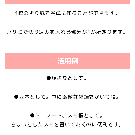
1枚の折り紙で簡単に作ることができます。
ハサミで切り込みを入れる部分が1か所あります。
活用例
●かざりとして。
●豆本として。中に素敵な物語をかいてね。
●ミニノート、メモ帳として。
ちょっとしたメモを書いておくのに便利です。