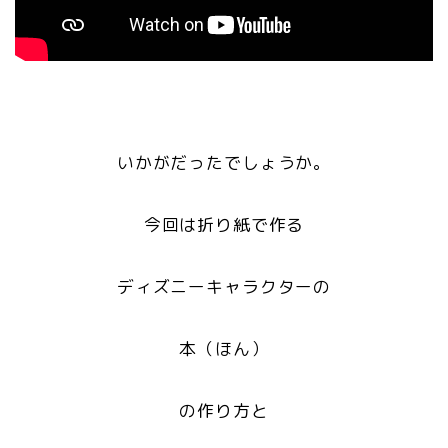
いかがだったでしょうか。
今回は折り紙で作る
ディズニーキャラクターの
本（ほん）
の作り方と