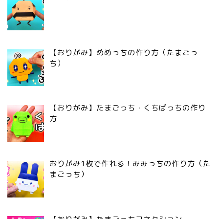
【おりがみ】めめっちの作り方（たまごっ
ち）
【おりがみ】たまごっち・くちぱっちの作り
方
おりがみ1枚で作れる！みみっちの作り方（た
まごっち）