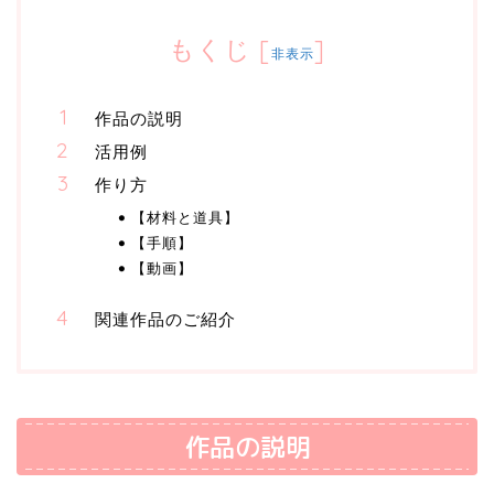
もくじ
[
]
非表示
作品の説明
活用例
作り方
【材料と道具】
【手順】
【動画】
関連作品のご紹介
作品の説明