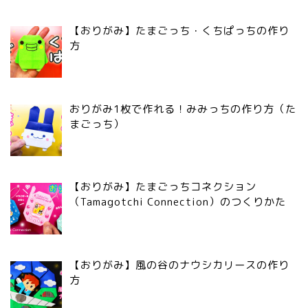
【おりがみ】たまごっち・くちぱっちの作り
方
おりがみ1枚で作れる！みみっちの作り方（た
まごっち）
【おりがみ】たまごっちコネクション
（Tamagotchi Connection）のつくりかた
【おりがみ】風の谷のナウシカリースの作り
方