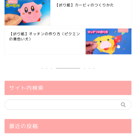
【折り紙】カービィのつくりかた
【折り紙】オッチンの作り方（ピクミン
の黄色い犬）
サイト内検索
最近の投稿