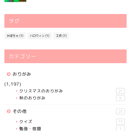
タグ
かぼちゃ
(1)
ハロウィン
(1)
工作
(1)
カテゴリー
おりがみ
(1,197)
クリスマスのおりがみ
21
秋のおりがみ
6
その他
25
クイズ
13
勉強・宿題
1