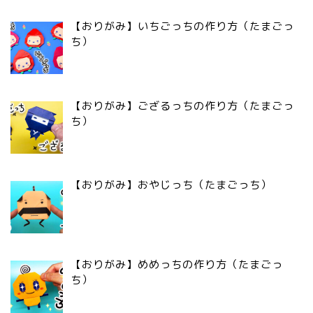
【おりがみ】いちごっちの作り方（たまごっ
ち）
【おりがみ】ござるっちの作り方（たまごっ
ち）
【おりがみ】おやじっち（たまごっち）
【おりがみ】めめっちの作り方（たまごっ
ち）