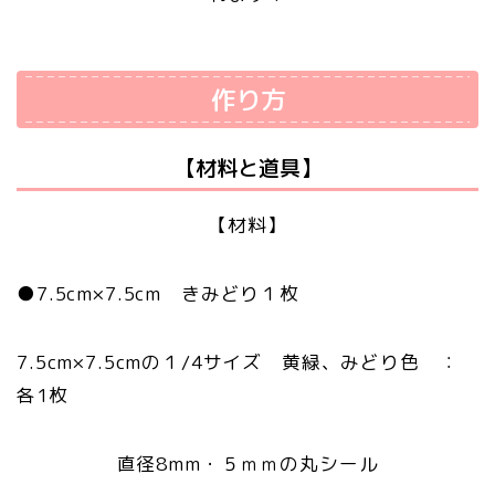
作り方
【材料と道具】
【材料】
●7.5cm×7.5cm きみどり１枚
7.5cm×7.5cmの１/4サイズ 黄緑、みどり色 ：
各1枚
直径8mm・５ｍｍの丸シール