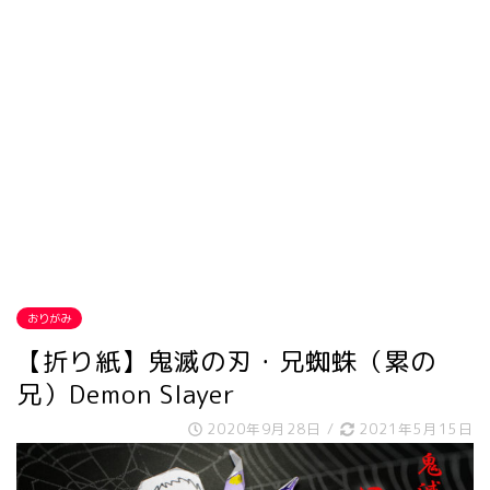
おりがみ
【折り紙】鬼滅の刃・兄蜘蛛（累の
兄）Demon Slayer
2020年9月28日
/
2021年5月15日