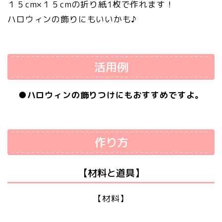
１５cm×１５cmの折り紙1枚で作れます！
ハロウィンの飾りにもいいかも♪
活用例
●ハロウィンの飾りつけにもおすすめですよ。
作り方
【材料と道具】
【材料】