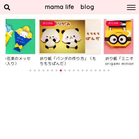
mama life blog
おりがみ
おりがみ
ラの花束のメッセ
折り紙「パンダの作り方」（も
折り紙「ミニオ
ネコ入り）
ちもちぱんだ）
origami minion