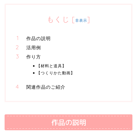
もくじ
[
]
非表示
作品の説明
活用例
作り方
【材料と道具】
【つくりかた動画】
関連作品のご紹介
作品の説明