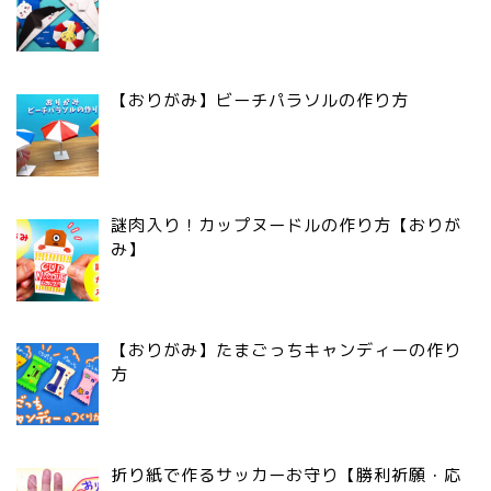
【おりがみ】ビーチパラソルの作り方
謎肉入り！カップヌードルの作り方【おりが
み】
【おりがみ】たまごっちキャンディーの作り
方
折り紙で作るサッカーお守り【勝利祈願・応