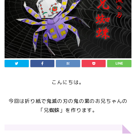
こんにちは。
今回は折り紙で鬼滅の刃の鬼の累のお兄ちゃんの
「兄蜘蛛」を作ります。