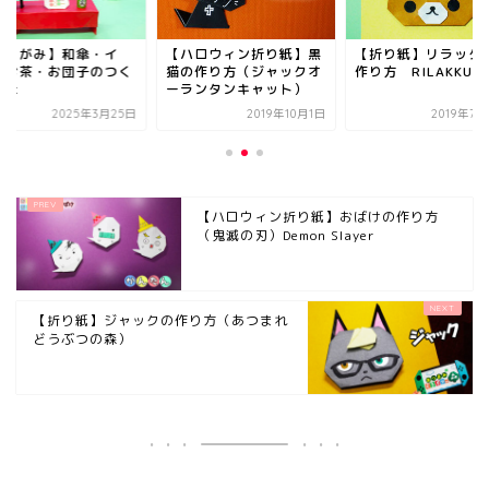
おりがみ】和傘・イ
【ハロウィン折り紙】黒
【折り紙】リラック
・お茶・お団子のつく
猫の作り方（ジャックオ
作り方 RILAKKUM
かた
ーランタンキャット）
2025年3月25日
2019年10月1日
2019年7
【ハロウィン折り紙】おばけの作り方
（鬼滅の刃）Demon Slayer
【折り紙】ジャックの作り方（あつまれ
どうぶつの森）