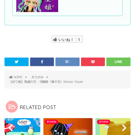
いいね！
1
HOME
おりがみ
【折り紙】鬼滅の刃・兄蜘蛛（累の兄）Demon Slayer
RELATED POST
がみ
おりがみ
おりがみ