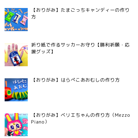
【おりがみ】たまごっちキャンディーの作り
方
折り紙で作るサッカーお守り【勝利祈願・応
援グッズ】
【おりがみ】はらぺこあおむしの作り方
【おりがみ】ベリエちゃんの作り方（Mezzo
Piano）