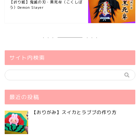
【折り紙】鬼滅の刃・黒死牟（こくしぼ
う）Demon Slayer
サイト内検索
最近の投稿
【おりがみ】スイカとラブブの作り方