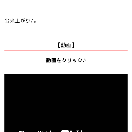
出来上がり♪。
【動画】
動画をクリック♪