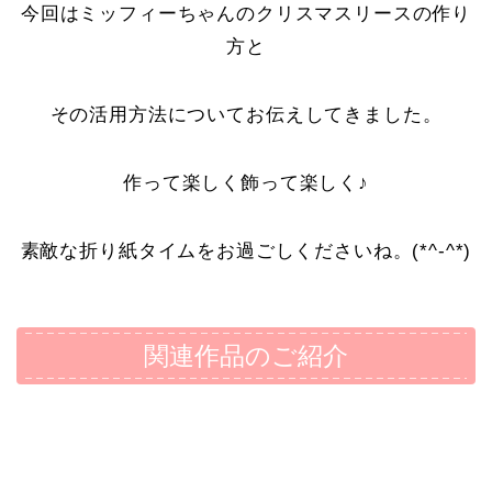
今回はミッフィーちゃんのクリスマスリースの作り
方と
その活用方法についてお伝えしてきました。
作って楽しく飾って楽しく♪
素敵な折り紙タイムをお過ごしくださいね。(*^-^*)
関連作品のご紹介