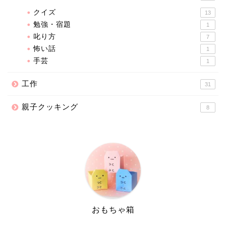
クイズ
13
勉強・宿題
1
叱り方
7
怖い話
1
手芸
1
工作
31
親子クッキング
8
おもちゃ箱