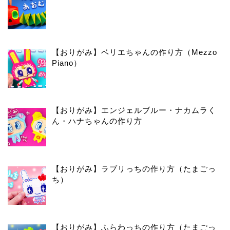
【おりがみ】ベリエちゃんの作り方（Mezzo
Piano）
【おりがみ】エンジェルブルー・ナカムラく
ん・ハナちゃんの作り方
【おりがみ】ラブリっちの作り方（たまごっ
ち）
【おりがみ】ふらわっちの作り方（たまごっ