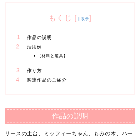
もくじ
[
]
非表示
作品の説明
活用例
【材料と道具】
作り方
関連作品のご紹介
作品の説明
リースの土台、ミッフィーちゃん、もみの木、ハー