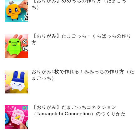
【おりがみ】めめっちの作り方（たまごっ
ち）
【おりがみ】たまごっち・くちぱっちの作り
方
おりがみ1枚で作れる！みみっちの作り方（た
まごっち）
【おりがみ】たまごっちコネクション
（Tamagotchi Connection）のつくりかた