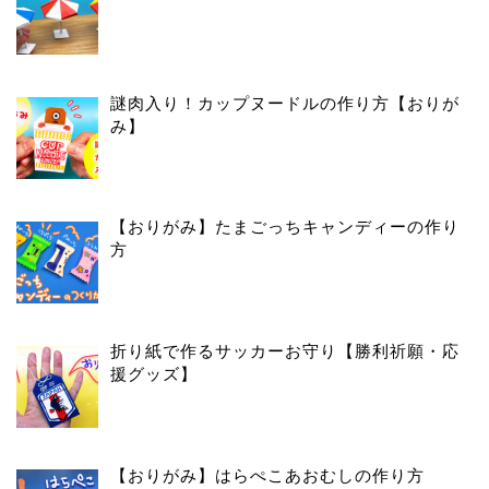
謎肉入り！カップヌードルの作り方【おりが
み】
【おりがみ】たまごっちキャンディーの作り
方
折り紙で作るサッカーお守り【勝利祈願・応
援グッズ】
【おりがみ】はらぺこあおむしの作り方