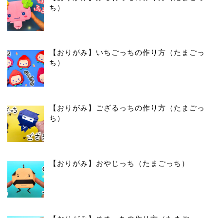
ち）
【おりがみ】いちごっちの作り方（たまごっ
ち）
【おりがみ】ござるっちの作り方（たまごっ
ち）
【おりがみ】おやじっち（たまごっち）