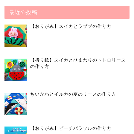
最近の投稿
【おりがみ】スイカとラブブの作り方
【折り紙】スイカとひまわりのトトロリース
の作り方
ちいかわとイルカの夏のリースの作り方
【おりがみ】ビーチパラソルの作り方