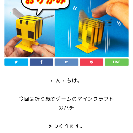
こんにちは。
今回は折り紙でゲームのマインクラフト
のハチ
をつくります。