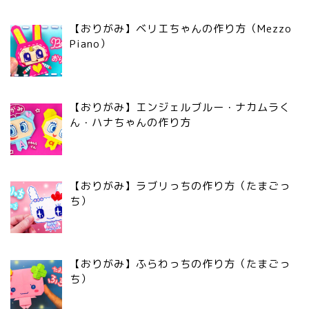
【おりがみ】ベリエちゃんの作り方（Mezzo
Piano）
【おりがみ】エンジェルブルー・ナカムラく
ん・ハナちゃんの作り方
【おりがみ】ラブリっちの作り方（たまごっ
ち）
【おりがみ】ふらわっちの作り方（たまごっ
ち）