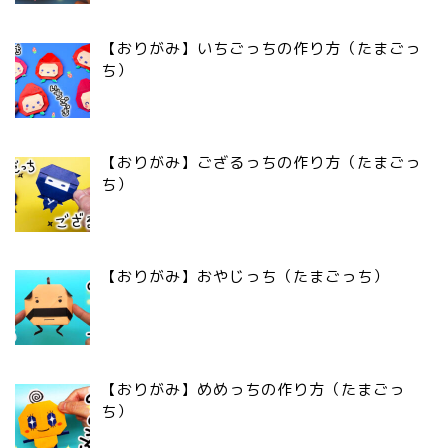
【おりがみ】いちごっちの作り方（たまごっ
ち）
【おりがみ】ござるっちの作り方（たまごっ
ち）
【おりがみ】おやじっち（たまごっち）
【おりがみ】めめっちの作り方（たまごっ
ち）