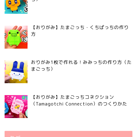
【おりがみ】たまごっち・くちぱっちの作り
方
おりがみ1枚で作れる！みみっちの作り方（た
まごっち）
【おりがみ】たまごっちコネクション
（Tamagotchi Connection）のつくりかた