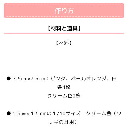
作り方
【材料と道具】
【材料】
● 7.5cm×7.5cm：ピンク、ペールオレンジ、白
各1枚
クリーム色2枚
●１５㎝×１５cmの１/16サイズ クリーム色（ウ
サギの耳用）