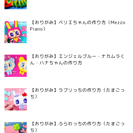
【おりがみ】ベリエちゃんの作り方（Mezzo
Piano）
【おりがみ】エンジェルブルー・ナカムラく
ん・ハナちゃんの作り方
【おりがみ】ラブリっちの作り方（たまごっ
ち）
【おりがみ】ふらわっちの作り方（たまごっ
ち）