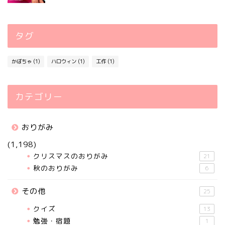
タグ
かぼちゃ
(1)
ハロウィン
(1)
工作
(1)
カテゴリー
おりがみ
(1,198)
クリスマスのおりがみ
21
秋のおりがみ
6
その他
25
クイズ
13
勉強・宿題
1