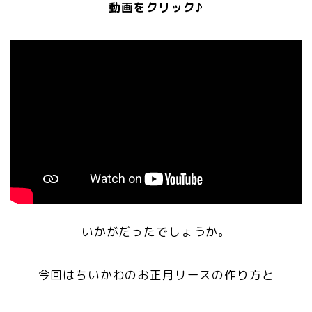
動画をクリック♪
いかがだったでしょうか。
今回はちいかわのお正月リースの作り方と