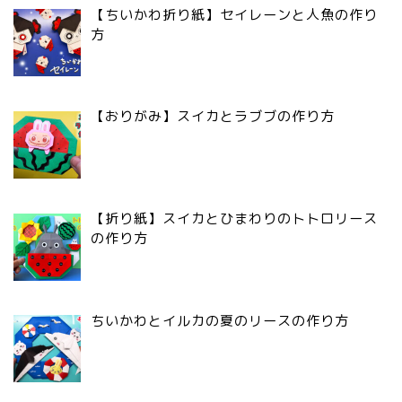
【ちいかわ折り紙】セイレーンと人魚の作り
方
【おりがみ】スイカとラブブの作り方
【折り紙】スイカとひまわりのトトロリース
の作り方
ちいかわとイルカの夏のリースの作り方