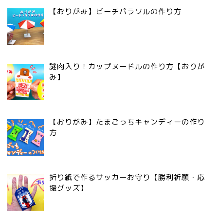
【おりがみ】ビーチパラソルの作り方
謎肉入り！カップヌードルの作り方【おりが
み】
【おりがみ】たまごっちキャンディーの作り
方
折り紙で作るサッカーお守り【勝利祈願・応
援グッズ】