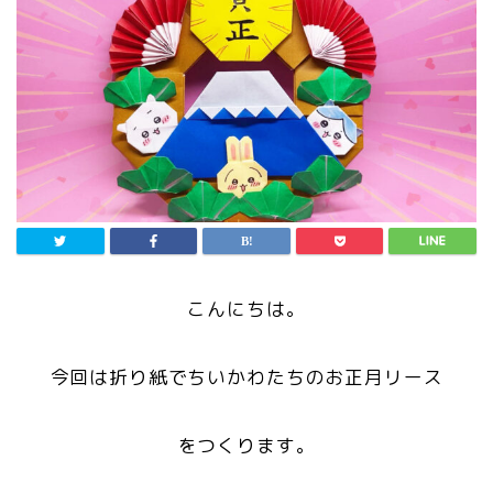
こんにちは。
今回は折り紙でちいかわたちのお正月リース
をつくります。