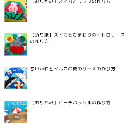
【おりがみ】スイカとラブブの作り方
【折り紙】スイカとひまわりのトトロリース
の作り方
ちいかわとイルカの夏のリースの作り方
【おりがみ】ビーチパラソルの作り方