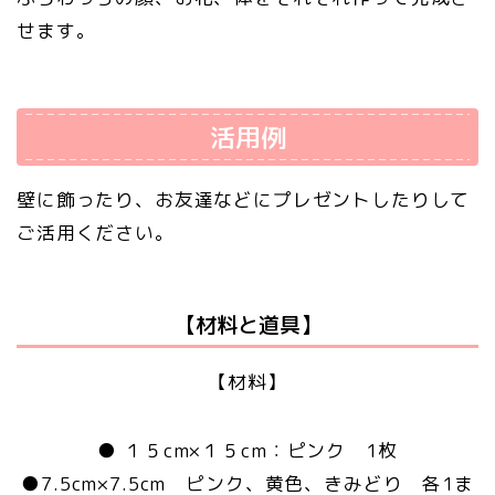
せます。
活用例
壁に飾ったり、お友達などにプレゼントしたりして
ご活用ください。
【材料と道具】
【材料】
● １５cm×１５cm：ピンク 1枚
●7.5cm×7.5cm ピンク、黄色、きみどり 各1ま