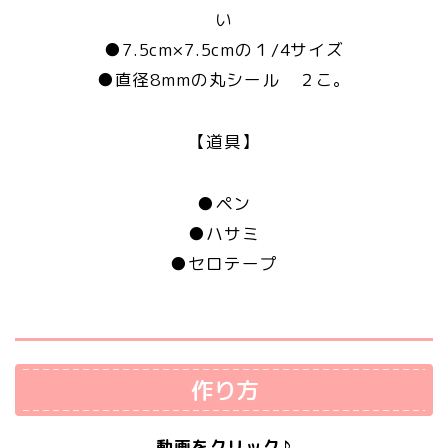
い
●7.5cm×7.5cmの１/4サイズ
●直径8mmの丸シール ２こ。
【道具】
●ペン
●ハサミ
●セロテープ
作り方
動画をクリック♪