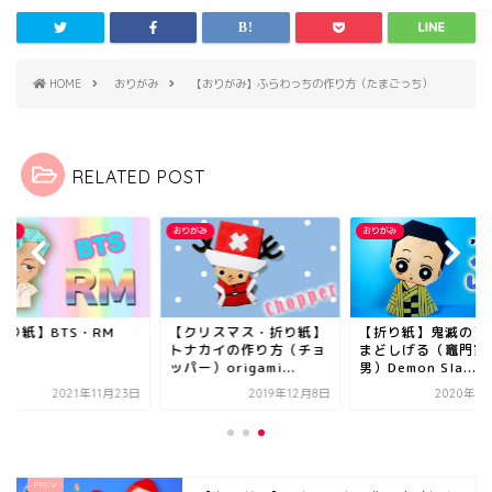
HOME
おりがみ
【おりがみ】ふらわっちの作り方（たまごっち）
RELATED POST
がみ
おりがみ
おりがみ
折り紙】BTS・RM
【クリスマス・折り紙】
【折り紙】鬼滅の刃
トナカイの作り方（チョ
まどしげる（竈門家
ッパー）origami...
男）Demon Sla...
2021年11月23日
2019年12月8日
2020年6月