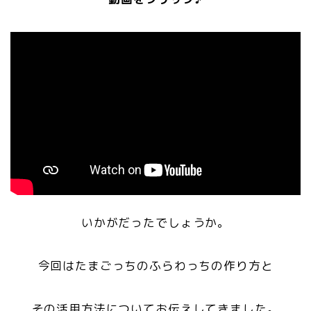
いかがだったでしょうか。
今回はたまごっちのふらわっちの作り方と
その活用方法についてお伝えしてきました。