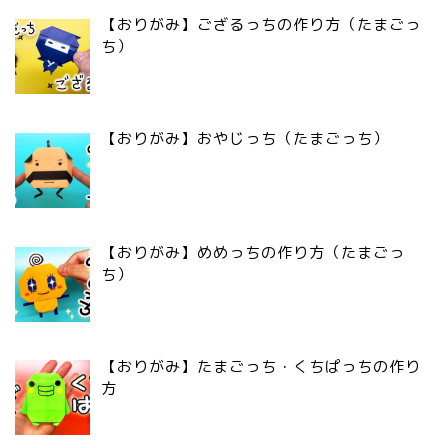
【おりがみ】ござるっちの作り方（たまごっ
ち）
【おりがみ】おやじっち（たまごっち）
【おりがみ】めめっちの作り方（たまごっ
ち）
【おりがみ】たまごっち・くちぱっちの作り
方