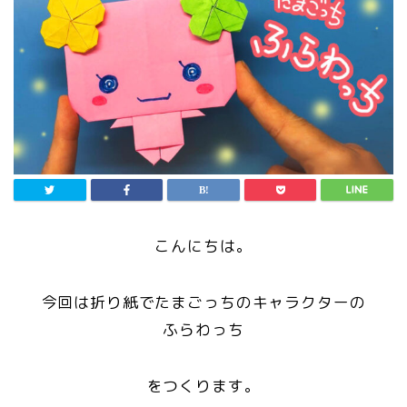
こんにちは。
今回は折り紙でたまごっちのキャラクターの
ふらわっち
をつくります。