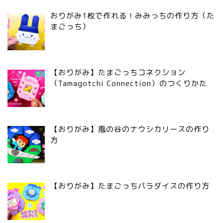
おりがみ1枚で作れる！みみっちの作り方（た
まごっち）
【おりがみ】たまごっちコネクション
（Tamagotchi Connection）のつくりかた
【おりがみ】風の谷のナウシカリースの作り
方
【おりがみ】たまごっちパラダイスの作り方