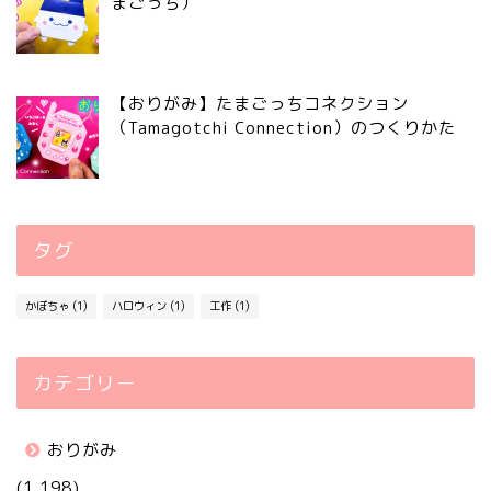
まごっち）
【おりがみ】たまごっちコネクション
（Tamagotchi Connection）のつくりかた
タグ
かぼちゃ
(1)
ハロウィン
(1)
工作
(1)
カテゴリー
おりがみ
(1,198)