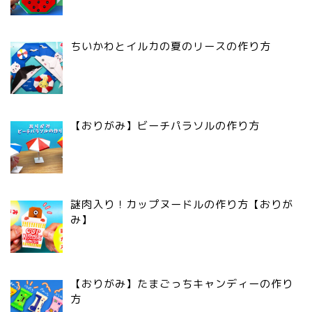
ちいかわとイルカの夏のリースの作り方
【おりがみ】ビーチパラソルの作り方
謎肉入り！カップヌードルの作り方【おりが
み】
【おりがみ】たまごっちキャンディーの作り
方