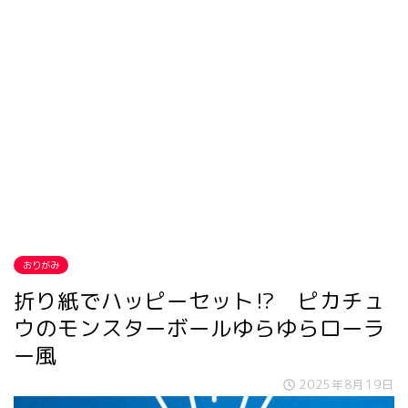
おりがみ
折り紙でハッピーセット⁉ ピカチュ
ウのモンスターボールゆらゆらローラ
ー風
2025年8月19日