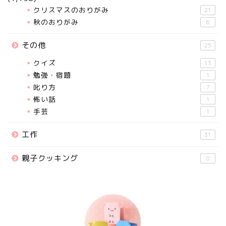
クリスマスのおりがみ
21
秋のおりがみ
6
その他
25
クイズ
13
勉強・宿題
1
叱り方
7
怖い話
1
手芸
1
工作
31
親子クッキング
8